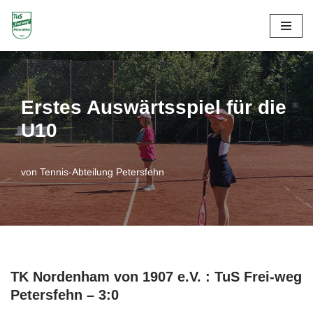
Zum
Inhalt
springen
Erstes Auswärtsspiel für die
U10
von
Tennis-Abteilung Petersfehn
TK Nordenham von 1907 e.V. : TuS Frei-weg
Petersfehn – 3:0