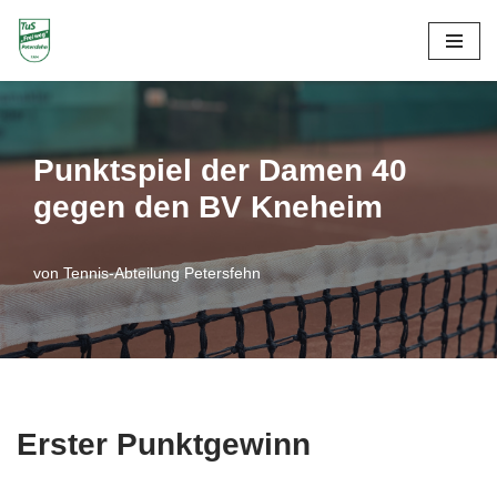
Zum
Inhalt
springen
Punktspiel der Damen 40
gegen den BV Kneheim
von
Tennis-Abteilung Petersfehn
Erster Punktgewinn