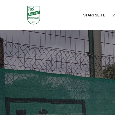
Zum
STARTSEITE
V
Inhalt
springen