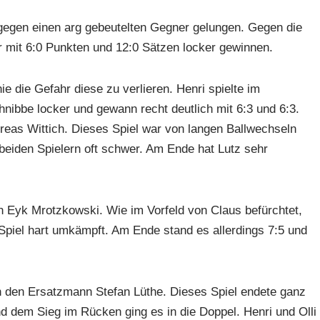
l gegen einen arg gebeutelten Gegner gelungen. Gegen die
 mit 6:0 Punkten und 12:0 Sätzen locker gewinnen.
e die Gefahr diese zu verlieren. Henri spielte im
hnibbe locker und gewann recht deutlich mit 6:3 und 6:3.
reas Wittich. Dieses Spiel war von langen Ballwechseln
eiden Spielern oft schwer. Am Ende hat Lutz sehr
n Eyk Mrotzkowski. Wie im Vorfeld von Claus befürchtet,
 Spiel hart umkämpft. Am Ende stand es allerdings 7:5 und
n den Ersatzmann Stefan Lüthe. Dieses Spiel endete ganz
und dem Sieg im Rücken ging es in die Doppel. Henri und Olli