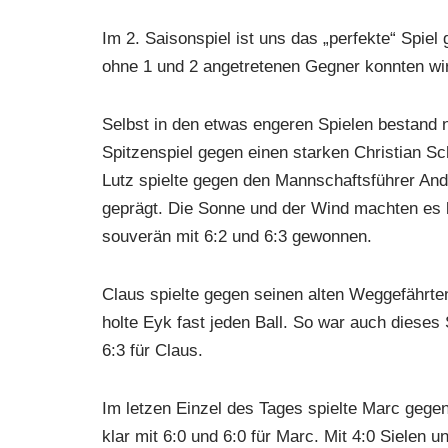
Im 2. Saisonspiel ist uns das „perfekte“ Spie
ohne 1 und 2 angetretenen Gegner konnten wir
Selbst in den etwas engeren Spielen bestand ni
Spitzenspiel gegen einen starken Christian Sc
Lutz spielte gegen den Mannschaftsführer And
geprägt. Die Sonne und der Wind machten es b
souverän mit 6:2 und 6:3 gewonnen.
Claus spielte gegen seinen alten Weggefährte
holte Eyk fast jeden Ball. So war auch dieses
6:3 für Claus.
Im letzen Einzel des Tages spielte Marc gege
klar mit 6:0 und 6:0 für Marc. Mit 4:0 Sielen 