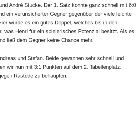
 und André Stucke. Der 1. Satz konnte ganz schnell mit 6:0
 ein verunsicherter Gegner gegenüber der viele leichte
Hier wurde es ein gutes Doppel, welches bis in den
 was Henri für ein spielerisches Potenzial besitzt. Als es
und ließ dem Gegner keine Chance mehr.
Andreas und Stefan. Beide gewannen sehr schnell und
en wir nun mit 3:1 Punkten auf dem 2. Tabellenplatz.
 gegen Rastede zu behaupten.