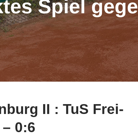
tes Spiel gege
burg II : TuS Frei-
– 0:6