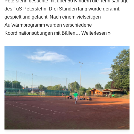
Petersfehn besuchte mit über 50 Kindern die Tennisanlage
des TuS Petersfehn. Drei Stunden lang wurde gerannt,
gespielt und gelacht. Nach einem vielseitigen
Aufwärmprogramm wurden verschiedene
Koordinationsübungen mit Bällen…
Weiterlesen »