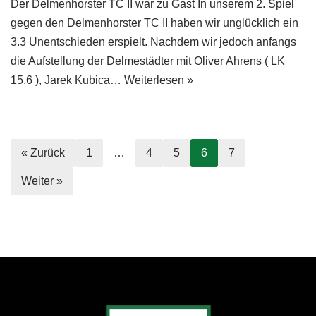
Der Delmenhorster TC II war zu Gast In unserem 2. Spiel
gegen den Delmenhorster TC II haben wir unglücklich ein
3.3 Unentschieden erspielt. Nachdem wir jedoch anfangs
die Aufstellung der Delmestädter mit Oliver Ahrens ( LK
15,6 ), Jarek Kubica…
Weiterlesen »
« Zurück
1
…
4
5
6
7
Weiter »